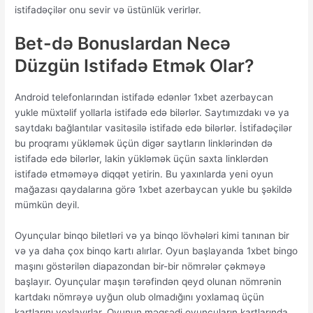
istifadəçilər onu sevir və üstünlük verirlər.
Bet-də Bonuslardan Necə
Düzgün Istifadə Etmək Olar?
Android telefonlarından istifadə edənlər 1xbet azerbaycan
yukle müxtəlif yollarla istifadə edə bilərlər. Saytımızdakı və ya
saytdakı bağlantılar vasitəsilə istifadə edə bilərlər. İstifadəçilər
bu proqramı yükləmək üçün digər saytların linklərindən də
istifadə edə bilərlər, lakin yükləmək üçün saxta linklərdən
istifadə etməməyə diqqət yetirin. Bu yaxınlarda yeni oyun
mağazası qaydalarına görə 1xbet azerbaycan yukle bu şəkildə
mümkün deyil.
Oyunçular binqo biletləri və ya binqo lövhələri kimi tanınan bir
və ya daha çox binqo kartı alırlar. Oyun başlayanda 1xbet bingo
maşını göstərilən diapazondan bir-bir nömrələr çəkməyə
başlayır. Oyunçular maşın tərəfindən qeyd olunan nömrənin
kartdakı nömrəyə uyğun olub olmadığını yoxlamaq üçün
kartlarını yoxlayırlar. Oyunun məqsədi oyunçuların kartlarında