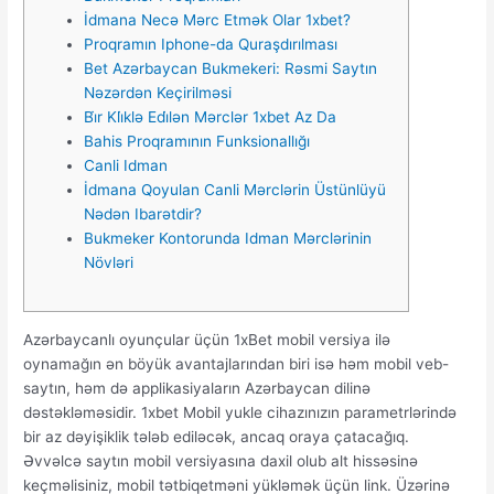
İdmana Necə Mərc Etmək Olar 1xbet?
Proqramın Iphone-da Quraşdırılması
Bet Azərbaycan Bukmekeri: Rəsmi Saytın
Nəzərdən Keçirilməsi
Bi̇r Kli̇klə Edi̇lən Mərclər 1xbet Az Da
Bahis Proqramının Funksionallığı
Canli Idman
İdmana Qoyulan Canli Mərclərin Üstünlüyü
Nədən Ibarətdir?
Bukmeker Kontorunda Idman Mərclərinin
Növləri
Azərbaycanlı oyunçular üçün 1xBet mobil versiya ilə
oynamağın ən böyük avantajlarından biri isə həm mobil veb-
saytın, həm də applikasiyaların Azərbaycan dilinə
dəstəkləməsidir. 1xbet Mobil yukle cihazınızın parametrlərində
bir az dəyişiklik tələb ediləcək, ancaq oraya çatacağıq.
Əvvəlcə saytın mobil versiyasına daxil olub alt hissəsinə
keçməlisiniz, mobil tətbiqetməni yükləmək üçün link. Üzərinə