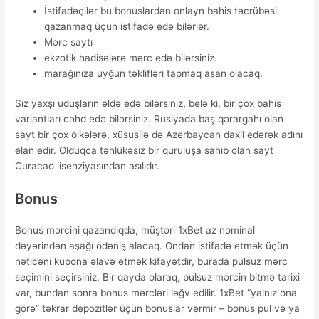
İstifadəçilər bu bonuslardan onlayn bahis təcrübəsi
qazanmaq üçün istifadə edə bilərlər.
Mərc saytı
ekzotik hadisələrə mərc edə bilərsiniz.
marağınıza uyğun təklifləri tapmaq asan olacaq.
Siz yaxşı uduşların əldə edə bilərsiniz, belə ki, bir çox bahis
variantları cəhd edə bilərsiniz. Rusiyada baş qərargahı olan
sayt bir çox ölkələrə, xüsusilə də Azerbaycan daxil edərək adını
elan edir. Olduqca təhlükəsiz bir quruluşa sahib olan sayt
Curacao lisenziyasından asılıdır.
Bonus
Bonus mərcini qazandıqda, müştəri 1xBet az nominal
dəyərindən aşağı ödəniş alacaq. Ondan istifadə etmək üçün
nəticəni kupona əlavə etmək kifayətdir, burada pulsuz mərc
seçimini seçirsiniz. Bir qayda olaraq, pulsuz mərcin bitmə tarixi
var, bundan sonra bonus mərcləri ləğv edilir. 1xBet “yalnız ona
görə” təkrar depozitlər üçün bonuslar vermir – bonus pul və ya