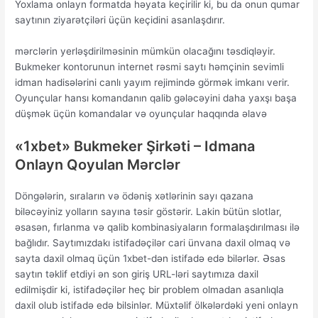
Yoxlama onlayn formatda həyata keçirilir ki, bu da onun qumar
saytının ziyarətçiləri üçün keçidini asanlaşdırır.
mərclərin yerləşdirilməsinin mümkün olacağını təsdiqləyir.
Bukmeker kontorunun internet rəsmi saytı həmçinin sevimli
idman hadisələrini canlı yayım rejimində görmək imkanı verir.
Oyunçular hansı komandanın qalib gələcəyini daha yaxşı başa
düşmək üçün komandalar və oyunçular haqqında əlavə
«1xbet» Bukmeker Şirkəti – Idmana
Onlayn Qoyulan Mərclər
Döngələrin, sıraların və ödəniş xətlərinin sayı qazana
biləcəyiniz yolların sayına təsir göstərir. Lakin bütün slotlar,
əsasən, fırlanma və qalib kombinasiyaların formalaşdırılması ilə
bağlıdır. Saytımızdakı istifadəçilər cari ünvana daxil olmaq və
sayta daxil olmaq üçün 1xbet-dən istifadə edə bilərlər. Əsas
saytın təklif etdiyi ən son giriş URL-ləri saytımıza daxil
edilmişdir ki, istifadəçilər heç bir problem olmadan asanlıqla
daxil olub istifadə edə bilsinlər. Müxtəlif ölkələrdəki yeni onlayn