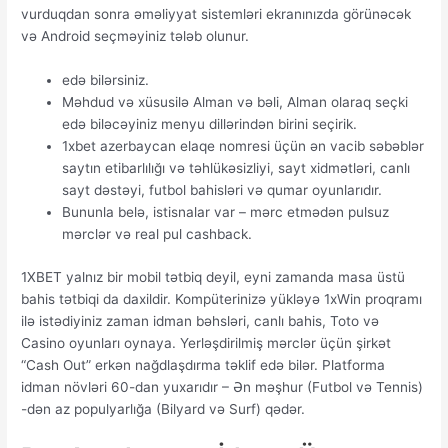
vurduqdan sonra əməliyyat sistemləri ekranınızda görünəcək
və Android seçməyiniz tələb olunur.
edə bilərsiniz.
Məhdud və xüsusilə Alman və bəli, Alman olaraq seçki
edə biləcəyiniz menyu dillərindən birini seçirik.
1xbet azerbaycan elaqe nomresi üçün ən vacib səbəblər
saytın etibarlılığı və təhlükəsizliyi, sayt xidmətləri, canlı
sayt dəstəyi, futbol bahisləri və qumar oyunlarıdır.
Bununla belə, istisnalar var – mərc etmədən pulsuz
mərclər və real pul cashback.
1XBET yalnız bir mobil tətbiq deyil, eyni zamanda masa üstü
bahis tətbiqi da daxildir. Kompüterinizə yükləyə 1xWin proqramı
ilə istədiyiniz zaman idman bəhsləri, canlı bahis, Toto və
Casino oyunları oynaya. Yerləşdirilmiş mərclər üçün şirkət
“Cash Out” erkən nağdlaşdırma təklif edə bilər. Platforma
idman növləri 60-dan yuxarıdır – Ən məşhur (Futbol və Tennis)
-dən az populyarlığa (Bilyard və Surf) qədər.