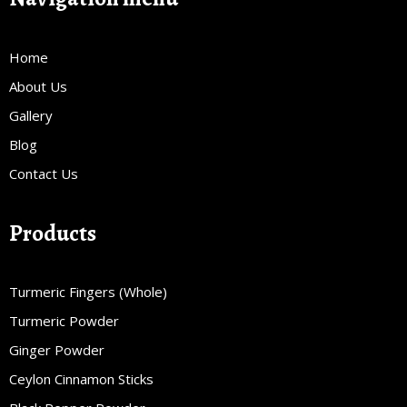
Home
About Us
Gallery
Blog
Contact Us
Products
Turmeric Fingers (Whole)
Turmeric Powder
Ginger Powder
Ceylon Cinnamon Sticks