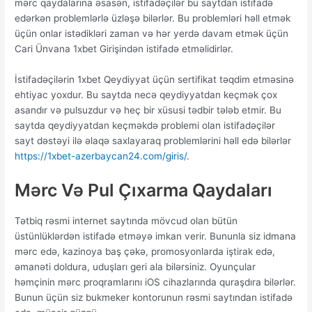
mərc qaydalarına əsasən, istifadəçilər bu saytdan istifadə
edərkən problemlərlə üzləşə bilərlər. Bu problemləri həll etmək
üçün onlar istədikləri zaman və hər yerdə davam etmək üçün
Cari Ünvana 1xbet Girişindən istifadə etməlidirlər.
İstifadəçilərin 1xbet Qeydiyyat üçün sertifikat təqdim etməsinə
ehtiyac yoxdur. Bu saytda necə qeydiyyatdan keçmək çox
asandır və pulsuzdur və heç bir xüsusi tədbir tələb etmir. Bu
saytda qeydiyyatdan keçməkdə problemi olan istifadəçilər
sayt dəstəyi ilə əlaqə saxlayaraq problemlərini həll edə bilərlər
https://1xbet-azerbaycan24.com/giris/
.
Mərc Və Pul Çıxarma Qaydaları
Tətbiq rəsmi internet saytında mövcud olan bütün
üstünlüklərdən istifadə etməyə imkan verir. Bununla siz idmana
mərc edə, kazinoya baş çəkə, promosyonlarda iştirak edə,
əmanəti doldura, uduşları geri ala bilərsiniz. Oyunçular
həmçinin mərc proqramlarını iOS cihazlarında quraşdıra bilərlər.
Bunun üçün siz bukmeker kontorunun rəsmi saytından istifadə