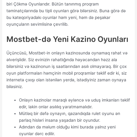
biri Çökmə Oyunlarıdır. Bütün tanınmış proqram
təminatçılarında bu tipli oyunları görə bilərsiniz. Buna görə də
bu kateqoriyadakı oyunlar həm yeni, həm də peşəkar
oyunçuların sevimlisinə çevrilib.
Mostbet-də Yeni Kazino Oyunları
Üçüncüsü, Mostbet-in onlayn kazinosunda oynamaq rahat və
əlverişlidir. Siz evinizin rahatlığında həyəcandan həzz ala
bilərsiniz və kazinonun iş saatlarından asılı olmayaraq. Bir çox
oyun platformaları həmçinin mobil proqramlar təklif edir ki, siz
internetə çıxışı olan istənilən yerdə, istədiyiniz zaman oynaya
biləsiniz.
Onlayn kazinolar maraqlı əyləncə və uduş imkanları təklif
edir, lakin onlar asılılıq yaratmamalıdır.
Mütləq bir dəfə oynayın, qazandıqda rulet oyunu ən
parlaq hisləri insana yaşadan bir oyundur.
Adından da məlum olduğu kimi burada yalnız yeni
oyunlar dərc edilir.