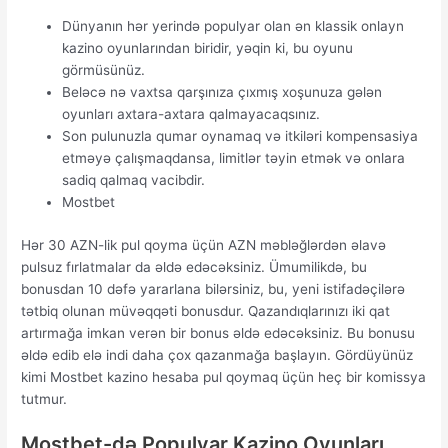
Dünyanın hər yerində populyar olan ən klassik onlayn
kazino oyunlarından biridir, yəqin ki, bu oyunu
görmüsünüz.
Beləcə nə vaxtsa qarşınıza çıxmış xoşunuza gələn
oyunları axtara-axtara qalmayacaqsınız.
Son pulunuzla qumar oynamaq və itkiləri kompensasiya
etməyə çalışmaqdansa, limitlər təyin etmək və onlara
sadiq qalmaq vacibdir.
Mostbet
Hər 30 AZN-lik pul qoyma üçün AZN məbləğlərdən əlavə
pulsuz fırlatmalar da əldə edəcəksiniz. Ümumilikdə, bu
bonusdan 10 dəfə yararlana bilərsiniz, bu, yeni istifadəçilərə
tətbiq olunan müvəqqəti bonusdur. Qazandıqlarınızı iki qat
artırmağa imkan verən bir bonus əldə edəcəksiniz. Bu bonusu
əldə edib elə indi daha çox qazanmağa başlayın. Gördüyünüz
kimi Mostbet kazino hesaba pul qoymaq üçün heç bir komissya
tutmur.
Mostbet-də Populyar Kazino Oyunları