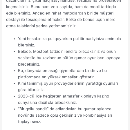
qazanclarınızı çıxarmaq istəyirsinizsə, təsdiqləmə prosesindən
keçməlisiniz. Bunu həm veb-saytda, həm də mobil tətbiqdə
edə bilərsiniz. Ancaq ən rahat metodlardan biri də müştəri
dəstəyi ilə təsdiqləmə etməkdir. Bəlkə də bonus üçün mərc
etmə tələblərini yerinə yetirməmisiniz.
Yəni hesabınıza pul qoyarkən pul itirmədiyinizə əmin ola
bilərsiniz.
Beləcə, Mostbet tətbiqini endirə biləcəksiniz və onun
vasitəsilə bu kazinonun bütün qumar oyunlarını oynaya
biləcəksiniz.
Bu, dünyada ən aşağı qiymətlərdən biridir və bu
platformada ən yüksək əmsalları göstərir
Kimi tanınmış oyun provayderlərinin yaratdığı oyunları
görə bilərsiniz.
2023-cü ildə həqiqətən atmasferik onlayn kazino
dünyasına daxil ola biləcəksiniz.
“Bir qollu bandit” də adlandırılan bu qumar əyləncə
növündə sadəcə qolu çəkirsiniz və kombinasiyaları
toplayırsınız.