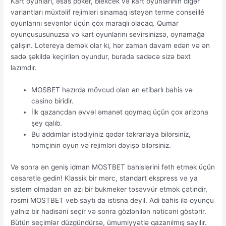
Kart oyunları, əsas poker, blekcek və kart oyunlarının digər
variantları müxtəlif rejimləri sınamaq istəyən terme conseillé
oyunlarını sevənlər üçün çox maraqlı olacaq. Qumar
oyunçususunuzsa və kart oyunlarını sevirsinizsə, oynamağa
çalışın. Lotereya demək olar ki, hər zaman davam edən və ən
sadə şəkildə keçirilən oyundur, burada sadəcə sizə bəxt
lazımdır.
MOSBET hazırda mövcud olan ən etibarlı bahis və
casino biridir.
İlk qazancdan əvvəl əmanət qoymaq üçün çox arizona
şey qalıb.
Bu addımlar istədiyiniz qədər təkrarlaya bilərsiniz,
həmçinin oyun və rejimləri dəyişə bilərsiniz.
Və sonra ən geniş idman MOSTBET bahislərini fəth etmək üçün
cəsarətlə gedin! Klassik bir mərc, standart ekspress və ya
sistem olmadan ən azı bir bukmeker təsəvvür etmək çətindir,
rəsmi MOSTBET veb saytı da istisna deyil. Adi bahis ilə oyunçu
yalnız bir hadisəni seçir və sonra gözlənilən nəticəni göstərir.
Bütün seçimlər düzgündürsə, ümumiyyətlə qazanılmış sayılır.