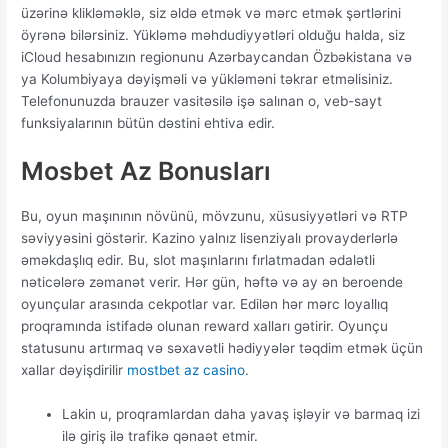
üzərinə klikləməklə, siz əldə etmək və mərc etmək şərtlərini
öyrənə bilərsiniz. Yükləmə məhdudiyyətləri olduğu halda, siz
iCloud hesabınızın regionunu Azərbaycandan Özbəkistana və
ya Kolumbiyaya dəyişməli və yükləməni təkrar etməlisiniz.
Telefonunuzda brauzer vasitəsilə işə salınan o, veb-sayt
funksiyalarının bütün dəstini ehtiva edir.
Mosbet Az Bonusları
Bu, oyun maşınının növünü, mövzunu, xüsusiyyətləri və RTP
səviyyəsini göstərir. Kazino yalnız lisenziyalı provayderlərlə
əməkdaşlıq edir. Bu, slot maşınlarını fırlatmadan ədalətli
nəticələrə zəmanət verir. Hər gün, həftə və ay ən beroende
oyunçular arasında cekpotlar var. Edilən hər mərc loyallıq
proqramında istifadə olunan reward xalları gətirir. Oyunçu
statusunu artırmaq və səxavətli hədiyyələr təqdim etmək üçün
xallar dəyişdirilir
mostbet az casino
.
Lakin u, proqramlardan daha yavaş işləyir və barmaq izi
ilə giriş ilə trafikə qənaət etmir.