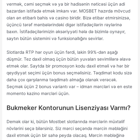
vermək, cəmi seçmək və ya bir hadisənin nəticəsi üçün adi
bazardan istifadə etmək imkanı var. MOSBET hazırda mövcud
olan ən etibarlı bahis və casino biridir. Bizə etibar etmirsinizsə,
üçüncü tərəf mənbələrindəki digər istifadəçilərin rəylərinə
baxın. İstifadəçilərimizin əksəriyyəti hələ də bizimlə oynayır,
saytın bütün sistemini və funksionallığını sevirlər.
Slotlarda RTP hər oyun üçün fərdi, lakin 99%-dən aşağı
düşmür. Tez daxil olmaq üçün bütün yuvaları sevimlilərə əlavə
etmək olar. Saytda bir promosyon kodu daxil etməli və hər bir
qeydiyyat seçimi üçün bonus seçməlisiniz. Təqdimat kodu sizə
daha çox qarşılanma təqdimatı almağa olanak verəcək.
Seçmək üçün 2 bonus variantı var – idman mərcləri və en este
momento kazino mərcləri üçün.
Bukmeker Kontorunun Lisenziyası Varmı?
Demək olar ki, bütün Mostbet slotlarında mərclərin müxtəlif
növlərini seçə bilərsiniz. Siz mərci seçəndə mərcin məbləğini
daxil etmək üçün bir sahə peyda olacaq. Mərcin məbləğinə