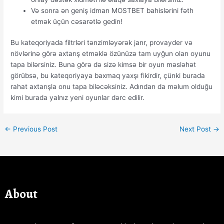
Və sonra ən geniş idman MOSTBET bahislərini fəth
etmək üçün cəsarətlə gedin!
Bu kateqoriyada filtrləri tənzimləyərək janr, provayder və
növlərinə görə axtarış etməklə özünüzə tam uyğun olan oyunu
tapa bilərsiniz. Buna görə də sizə kimsə bir oyun məsləhət
görübsə, bu kateqoriyaya baxmaq yaxşı fikirdir, çünki burada
rahat axtarışla onu tapa biləcəksiniz. Adından da məlum olduğu
kimi burada yalnız yeni oyunlar dərc edilir.
←
Previous Post
Next Post
→
About