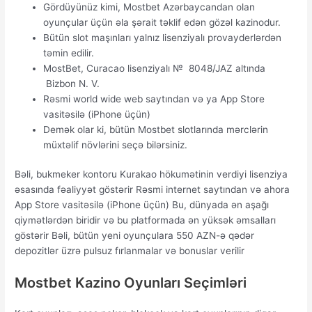
Gördüyünüz kimi, Mostbet Azərbaycandan olan
oyunçular üçün əla şərait təklif edən gözəl kazinodur.
Bütün slot maşınları yalnız lisenziyalı provayderlərdən
təmin edilir.
MostBet, Curacao lisenziyalı № 8048/JAZ altında
Bizbon N. V.
Rəsmi world wide web saytından və ya App Store
vasitəsilə (iPhone üçün)
Demək olar ki, bütün Mostbet slotlarında mərclərin
müxtəlif növlərini seçə bilərsiniz.
Bəli, bukmeker kontoru Kurakao hökumətinin verdiyi lisenziya
əsasında fəaliyyət göstərir Rəsmi internet saytından və ahora
App Store vasitəsilə (iPhone üçün) Bu, dünyada ən aşağı
qiymətlərdən biridir və bu platformada ən yüksək əmsalları
göstərir Bəli, bütün yeni oyunçulara 550 AZN-ə qədər
depozitlər üzrə pulsuz fırlanmalar və bonuslar verilir
Mostbet Kazino Oyunları Seçimləri