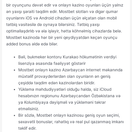
bir oyunçunu dəvət edir və onlayn kazino oyunları üçün yalnız
ən yaxşı şəraiti təqdim edir. Mostbet slotları və digər qumar
oyunlarını iOS və Android cihazları üçün əlçatan olan mobil
tətbiq vasitəsilə də oynaya bilərsiniz. Tətbiq yaxşı
optimallaşdırlıb və əla işləyir, hətta köhnəlmiş cihazlarda belə.
Mostbet kazinoda hər bir yeni qeydiyyatdan keçən oyunçu
added bonus əldə edə bilər.
Bəli, bukmeker kontoru Kurakao hökumətinin verdiyi
lisenziya əsasında fəaliyyət göstərir
Mostbet onlayn kazino Azərbaycan internet məkanında
müxtəlif provayderlərdən olan oyunların ən geniş
çeşiddə təqdim edən kazinolardan biridir.
Yükləmə məhdudiyyətləri olduğu halda, siz iCloud
hesabınızın regionunu Azərbaycandan Özbəkistana və
ya Kolumbiyaya dəyişməli və yükləməni təkrar
etməlisiniz.
Bir sözlə, Mostbet onlayn kazinosu geniş oyun seçimi,
səxavətli bonuslar, rahatlıq və real pul qazanmaq imkanı
təklif edir.