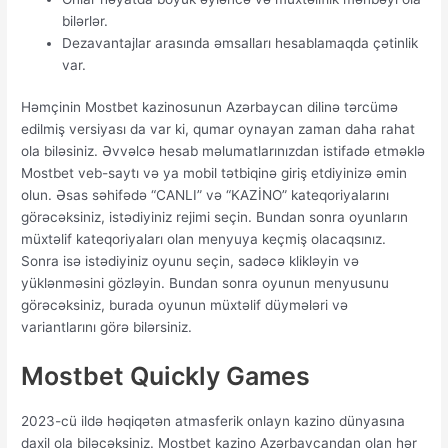
bilərlər.
Dezavantajlar arasında əmsalları hesablamaqda çətinlik
var.
Həmçinin Mostbet kazinosunun Azərbaycan dilinə tərcümə
edilmiş versiyası da var ki, qumar oynayan zaman daha rahat
ola biləsiniz. Əvvəlcə hesab məlumatlarınızdan istifadə etməklə
Mostbet veb-saytı və ya mobil tətbiqinə giriş etdiyinizə əmin
olun. Əsas səhifədə “CANLI” və “KAZİNO” kateqoriyalarını
görəcəksiniz, istədiyiniz rejimi seçin. Bundan sonra oyunların
müxtəlif kateqoriyaları olan menyuya keçmiş olacaqsınız.
Sonra isə istədiyiniz oyunu seçin, sadəcə klikləyin və
yüklənməsini gözləyin. Bundan sonra oyunun menyusunu
görəcəksiniz, burada oyunun müxtəlif düymələri və
variantlarını görə bilərsiniz.
Mostbet Quickly Games
2023-cü ildə həqiqətən atmasferik onlayn kazino dünyasına
daxil ola biləcəksiniz. Mostbet kazino Azərbaycandan olan hər