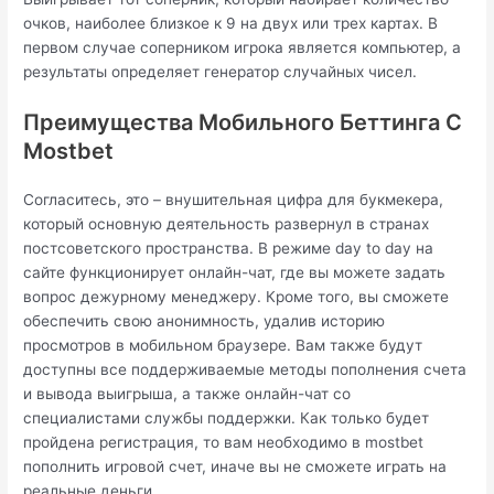
очков, наиболее близкое к 9 на двух или трех картах. В
первом случае соперником игрока является компьютер, а
результаты определяет генератор случайных чисел.
Преимущества Мобильного Беттинга С
Mostbet
Согласитесь, это – внушительная цифра для букмекера,
который основную деятельность развернул в странах
постсоветского пространства. В режиме day to day на
сайте функционирует онлайн-чат, где вы можете задать
вопрос дежурному менеджеру. Кроме того, вы сможете
обеспечить свою анонимность, удалив историю
просмотров в мобильном браузере. Вам также будут
доступны все поддерживаемые методы пополнения счета
и вывода выигрыша, а также онлайн-чат со
специалистами службы поддержки. Как только будет
пройдена регистрация, то вам необходимо в mostbet
пополнить игровой счет, иначе вы не сможете играть на
реальные деньги.