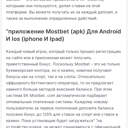
которыми они пользуются, делая ставки на этой
платформе. Вы можете получать их за каждый депозит, а
также за выполнение определенных действий.
“приложение Mostbet (apk) Для Android
И Ios (iphone И Ipad)
Каждый новый игрок, который только прошел регистрацию
на сайте или в приложении может получить
приветственный бонус. Поскольку Mostbet – это не только
букмекерская контора, но и казино, новички получают
бонусы как на спорт, так и на слоты. Относительно
оффшорного беттингового оператора, то он предлагает
намного больше методов внесения баланса. При этом
система БК Mostbet. com автоматически подбирает
оптимальные платежные системы. Каждому новому
пользователю за первое пополнение депозита баланса
положен бонус до 125% для ставок на спорт или ставок в
казино. Пока установщик будет загружаться” “на
устройство юзера, он может ознакомиться с официальной