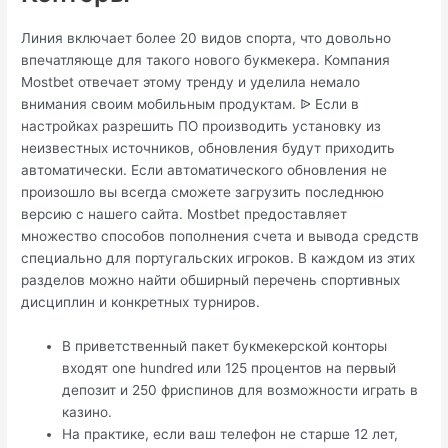
Линия включает более 20 видов спорта, что довольно
впечатляюще для такого нового букмекера. Компания
Mostbet отвечает этому тренду и уделила немало
внимания своим мобильным продуктам. ᐉ Если в
настройках разрешить ПО производить установку из
неизвестных источников, обновления будут приходить
автоматически. Если автоматического обновления не
произошло вы всегда сможете загрузить последнюю
версию с нашего сайта. Mostbet предоставляет
множество способов пополнения счета и вывода средств
специально для португальских игроков. В каждом из этих
разделов можно найти обширный перечень спортивных
дисциплин и конкретных турниров.
В приветственный пакет букмекерской конторы
входят one hundred или 125 процентов на первый
депозит и 250 фриспинов для возможности играть в
казино.
На практике, если ваш телефон не старше 12 лет,