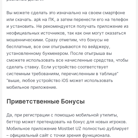
Вы можете сделать это изначально на своем смартфоне
или скачать. apk на ПК, а затем перенести его на телефон
и установить. Не рекомендуется получать приложение из
неофициальных источников, так как они могут оказаться
мошенническими. Сразу отметим, что бонусы не
бесплатные, все они отыгрываются по вейджеру,
установленному букмекером. После отыгрыша вы
сможете использовать все начисленные средства, чтобы
сделать ставку. Если устройство соответствует
системным требованиям, перечисленным в таблице”
“выше, любое устройство iOS может использовать
мобильное приложение.
Приветственные Бонусы
Да, при регистрации с помощью мобильной утилиты,
беттор может претендовать на бонус для новых игроков.
Мобильное приложение Mostbet UZ полностью дублирует
– официальный сайт с точки зрения функционала.