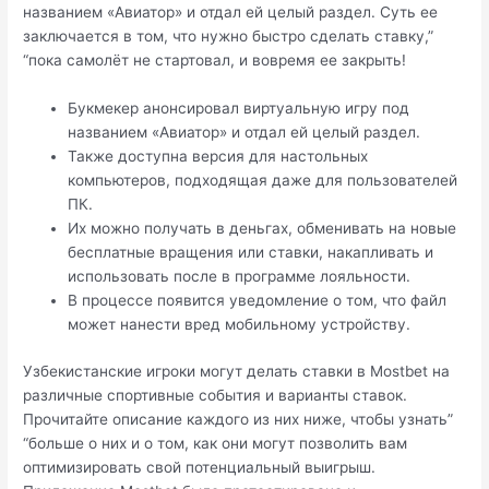
названием «Авиатор» и отдал ей целый раздел. Суть ее
заключается в том, что нужно быстро сделать ставку,”
“пока самолёт не стартовал, и вовремя ее закрыть!
Букмекер анонсировал виртуальную игру под
названием «Авиатор» и отдал ей целый раздел.
Также доступна версия для настольных
компьютеров, подходящая даже для пользователей
ПК.
Их можно получать в деньгах, обменивать на новые
бесплатные вращения или ставки, накапливать и
использовать после в программе лояльности.
В процессе появится уведомление о том, что файл
может нанести вред мобильному устройству.
Узбекистанские игроки могут делать ставки в Mostbet на
различные спортивные события и варианты ставок.
Прочитайте описание каждого из них ниже, чтобы узнать”
“больше о них и о том, как они могут позволить вам
оптимизировать свой потенциальный выигрыш.