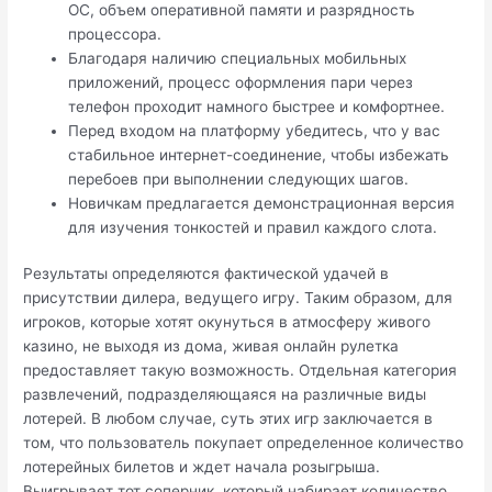
ОС, объем оперативной памяти и разрядность
процессора.
Благодаря наличию специальных мобильных
приложений, процесс оформления пари через
телефон проходит намного быстрее и комфортнее.
Перед входом на платформу убедитесь, что у вас
стабильное интернет-соединение, чтобы избежать
перебоев при выполнении следующих шагов.
Новичкам предлагается демонстрационная версия
для изучения тонкостей и правил каждого слота.
Результаты определяются фактической удачей в
присутствии дилера, ведущего игру. Таким образом, для
игроков, которые хотят окунуться в атмосферу живого
казино, не выходя из дома, живая онлайн рулетка
предоставляет такую возможность. Отдельная категория
развлечений, подразделяющаяся на различные виды
лотерей. В любом случае, суть этих игр заключается в
том, что пользователь покупает определенное количество
лотерейных билетов и ждет начала розыгрыша.
Выигрывает тот соперник, который набирает количество