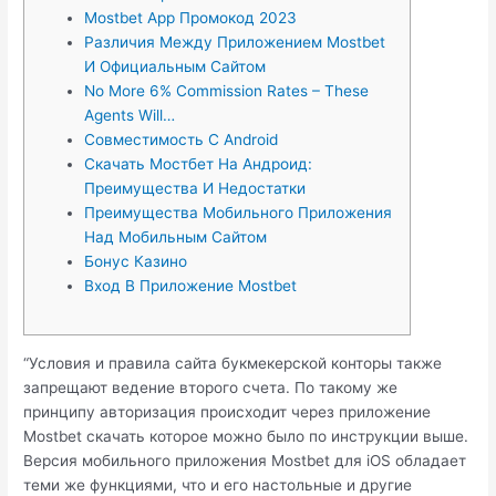
Mostbet App Промокод 2023
Различия Между Приложением Mostbet
И Официальным Сайтом
No More 6% Commission Rates – These
Agents Will…
Совместимость С Android
Скачать Мостбет На Андроид:
Преимущества И Недостатки
Преимущества Мобильного Приложения
Над Мобильным Сайтом
Бонус Казино
Вход В Приложение Mostbet
“Условия и правила сайта букмекерской конторы также
запрещают ведение второго счета. По такому же
принципу авторизация происходит через приложение
Mostbet скачать которое можно было по инструкции выше.
Версия мобильного приложения Mostbet для iOS обладает
теми же функциями, что и его настольные и другие