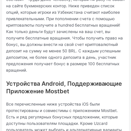
на сайте букмекерских контор. Ниже приведен список
опций, которые игроки из Узбекистана считают наиболее
привлекательными. При пополнении счета с помощью
криптовалюты получите a hundred бесплатных вращений!
Как только деньги будут зачислены на ваш счет, вы
получите бесплатные вращения. Чтобы получить право на
бонус, вы должны внести на свой счет криптовалютный
депозит на сумму не менее 50 BRL. С каждым успешным
депозитом, не более одного депозита в день, участник
предложения получает бонус в размере 100 бесплатных
вращений.
Устройства Android, Поддерживающие
Приложение Mostbet
Все перечисленные ниже устройства iOS были
протестированы и совместимы с приложением Mostbet.
Есть и ряд регулярных бонусных предложении, которые
доступны пользователям площадки. Кроме Uzcard
пользователь может выбрать и альтернативные варианты,