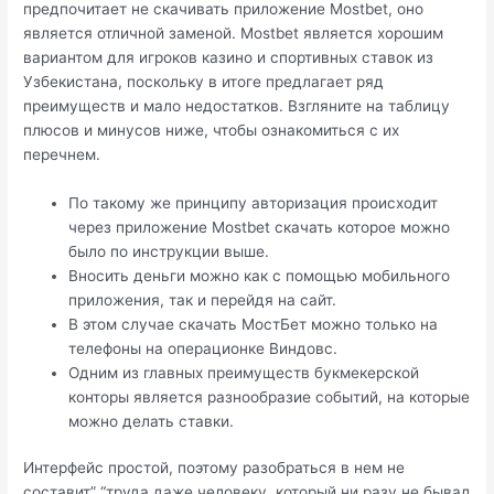
предпочитает не скачивать приложение Mostbet, оно
является отличной заменой. Mostbet является хорошим
вариантом для игроков казино и спортивных ставок из
Узбекистана, поскольку в итоге предлагает ряд
преимуществ и мало недостатков. Взгляните на таблицу
плюсов и минусов ниже, чтобы ознакомиться с их
перечнем.
По такому же принципу авторизация происходит
через приложение Mostbet скачать которое можно
было по инструкции выше.
Вносить деньги можно как с помощью мобильного
приложения, так и перейдя на сайт.
В этом случае скачать МостБет можно только на
телефоны на операционке Виндовс.
Одним из главных преимуществ букмекерской
конторы является разнообразие событий, на которые
можно делать ставки.
Интерфейс простой, поэтому разобраться в нем не
составит” “труда даже человеку, который ни разу не бывал