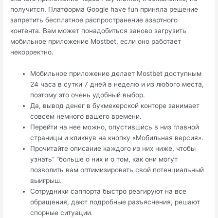
получится. Платформа Google have fun приняла решение
запретить бесплатное распространение азартного
контента. Вам может понадобиться заново загрузить
мобильное приложение Mostbet, если оно работает
некорректно.
Мобильное приложение делает Mostbet доступным
24 часа в сутки 7 дней в неделю и из любого места,
поэтому это очень удобный выбор.
Да, вывод денег в букмекерской конторе занимает
совсем немного вашего времени.
Перейти на нее можно, опустившись в низ главной
страницы и кликнув на кнопку «Мобильная версия».
Прочитайте описание каждого из них ниже, чтобы
узнать” “больше о них и о том, как они могут
позволить вам оптимизировать свой потенциальный
выигрыш.
Сотрудники саппорта быстро реагируют на все
обращения, дают подробные разъяснения, решают
спорные ситуации.