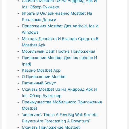
Скачать Mostbet Uz На Андроид Apk И
Ios: Обзор Букмеке
Играть В Онлайн-казино Mostbet На
Реальные Деньги
Приложения Mostbet Для Android, Ios И
Windows
Методы Депозита И Вывода Средств В
Mostbet Apk
Мобильный Сайт Против Приложения
Приложение Mostbet Для Ios (iphone И
Ipad)
Казино Mostbet App
О Приложении Mostbet
Пятничный Бонус
Скачать Mostbet Uz На Андроид Apk И
Ios: Обзор Букмекер
Преимущества Мобильного Приложения
Mostbet
‘unnerved’: These A Few Big Wall Streets
Players Are Forecasting A Downturn”
Скачать Приложение Mostbet