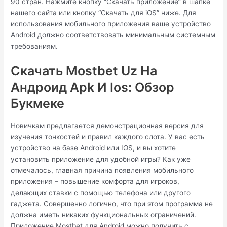
90 стран. Нажмите кнопку “Скачать приложение” в шапке
нашего сайта или кнопку “Скачать для iOS” ниже. Для
использования мобильного приложения ваше устройство
Android должно соответствовать минимальным системным
требованиям.
Скачать Mostbet Uz На
Андроид Apk И Ios: Обзор
Букмеке
Новичкам предлагается демонстрационная версия для
изучения тонкостей и правил каждого слота. У вас есть
устройство на базе Android или IOS, и вы хотите
установить приложение для удобной игры? Как уже
отмечалось, главная причина появления мобильного
приложения – повышение комфорта для игроков,
делающих ставки с помощью телефона или другого
гаджета. Совершенно логично, что при этом программа не
должна иметь никаких функциональных ограничений.
Приложение Mostbet для Android можно получить с