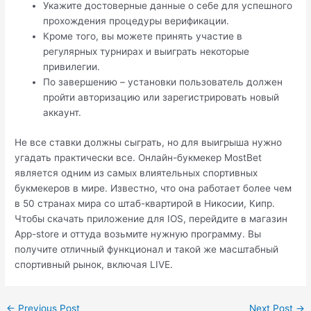
Укажите достоверные данные о себе для успешного
прохождения процедуры верификации.
Кроме того, вы можете принять участие в
регулярных турнирах и выиграть некоторые
привилегии.
По завершению – установки пользователь должен
пройти авторизацию или зарегистрировать новый
аккаунт.
Не все ставки должны сыграть, но для выигрыша нужно
угадать практически все. Онлайн-букмекер MostBet
является одним из самых влиятельных спортивных
букмекеров в мире. Известно, что она работает более чем
в 50 странах мира со штаб-квартирой в Никосии, Кипр.
Чтобы скачать приложение для IOS, перейдите в магазин
App-store и оттуда возьмите нужную программу. Вы
получите отличный функционал и такой же масштабный
спортивный рынок, включая LIVE.
←
Previous Post
Next Post
→