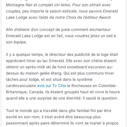
Montagne flair et complet vin listes. Pour son attrait avec
couples, peu importe la saison estivale, nous savons Emerald
Lake Lodge avec l’aide de notre Choix de l’éditeur Award.
Afin d’obtenir d’un concept de juste comment enchanteur
Emerald Lake Lodge est en fait, vous voudrez jetez un oeil à
son équipe.
Il y a quelque temps, le directeur des publicité de la loge était
appréciant hiver au lac Emerald. Elle avec son chérie étaient
obtenir un après-midi ski de fond snowboard excursion au-
dessus du maison gelée étang. Qui est plus communs hiver
tâches pour lodge, et est situé dans le système
cardiovasculaire
avis sur Tv Chix
le Rocheuses en Colombie-
Britannique, Canada. Ils étaient groupés haut-et vivre le heure
quand elle a une surprise de une éternité: Il sauté la question .
Tout le monde qui a travaillé dans gîte familial fini par être
excité en son nom, il s’est avéré être beaucoup plus
passionnant après paire déterminé ils vont se marier à propos