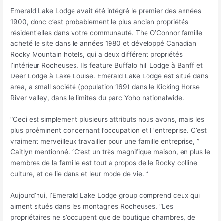
Emerald Lake Lodge avait été intégré le premier des années
1900, donc c’est probablement le plus ancien propriétés
résidentielles dans votre communauté. The O’Connor famille
acheté le site dans le années 1980 et développé Canadian
Rocky Mountain hotels, qui a deux différent propriétés
l’intérieur Rocheuses. Ils feature Buffalo hill Lodge à Banff et
Deer Lodge à Lake Louise. Emerald Lake Lodge est situé dans
area, a small société (population 169) dans le Kicking Horse
River valley, dans le limites du parc Yoho nationalwide.
“Ceci est simplement plusieurs attributs nous avons, mais les
plus proéminent concernant l’occupation et l ‘entreprise. C’est
vraiment merveilleux travailler pour une famille entreprise, ”
Caitlyn mentionné. “C’est un très magnifique maison, en plus le
membres de la famille est tout à propos de le Rocky colline
culture, et ce lie dans et leur mode de vie. “
Aujourd’hui, l’Emerald Lake Lodge group comprend ceux qui
aiment situés dans les montagnes Rocheuses. “Les
propriétaires ne s’occupent que de boutique chambres, de