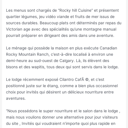
Les menus sont chargés de “Rocky hill Cuisine” et présentent
quartier légumes, jeu vidéo viande et fruits de mer issus de
sources durables. Beaucoup plats ont déterminés par repas du
Victorian age avec des spécialités qu’une montagne manual
pourrait préparer en dirigeant des amis dans une aventure.
Le ménage qui possède la maison en plus exécute Canadian
Rocky Mountain Ranch, c’est-à-dire localisé à environ une
demi-heure au sud-ouest de Calgary. Là, ils élèvent des
bisons et des wapitis, tous deux qui sont servis dans le lodge.
Le lodge récemment exposé Cilantro CafÃ ©, et c’est
positionné juste sur le étang, comme a bien plus occasionnel
choix pour invités qui désirent un délicieux nourriture entre
aventures.
“Nous possédons le super nourriture et le salon dans le lodge ,
mais nous voulions donner une alternative pour jour visiteurs
du site , Invités qui voudraient n’importe quoi plus rapide en