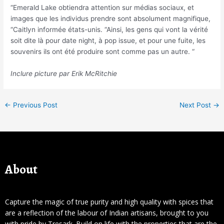
“Emerald Lake obtiendra attention sur médias sociaux, et
images que les individus prendre sont absolument magnifique,
“Caitlyn informée états-unis. “Ainsi, les gens qui vont la vérité
soit dite là pour date night, à pop issue, et pour une fuite, les
souvenirs ils ont été produire sont comme pas un autre. “
Inclure picture par Erik McRitchie
←
Previous Post
Next Post
→
About
Capture the magic of true purity and high quality with spices that
are a reflection of the labour of Indian artisans, brought to you
with pride by Tresark. Build on life with the properties that are the