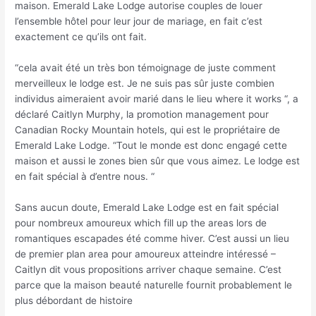
maison. Emerald Lake Lodge autorise couples de louer
l’ensemble hôtel pour leur jour de mariage, en fait c’est
exactement ce qu’ils ont fait.
“cela avait été un très bon témoignage de juste comment
merveilleux le lodge est. Je ne suis pas sûr juste combien
individus aimeraient avoir marié dans le lieu where it works “, a
déclaré Caitlyn Murphy, la promotion management pour
Canadian Rocky Mountain hotels, qui est le propriétaire de
Emerald Lake Lodge. “Tout le monde est donc engagé cette
maison et aussi le zones bien sûr que vous aimez. Le lodge est
en fait spécial à d’entre nous. “
Sans aucun doute, Emerald Lake Lodge est en fait spécial
pour nombreux amoureux which fill up the areas lors de
romantiques escapades été comme hiver. C’est aussi un lieu
de premier plan area pour amoureux atteindre intéressé –
Caitlyn dit vous propositions arriver chaque semaine. C’est
parce que la maison beauté naturelle fournit probablement le
plus débordant de histoire