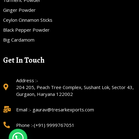
Turmeric Powder
Ginger Powder
Ceylon Cinnamon Sticks
Black Pepper Powder
Big Cardamom
Get In Touch
Address :-
204 205, Peach Tree Complex, Sushant Lok, Sector 43,
Gurgaon, Haryana 122002
Email :- gaurav@tresarkexports.com
Phone :-(+91) 9999767051