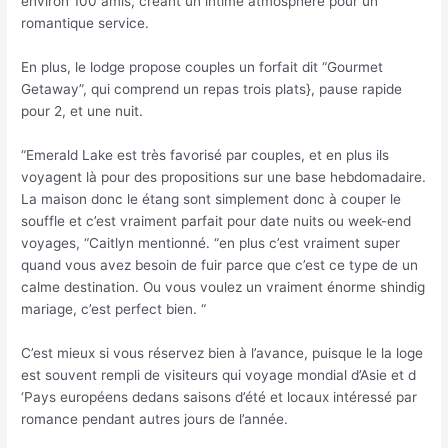
environ 100 amis, créant un intime atmosphère pour un
romantique service.
En plus, le lodge propose couples un forfait dit “Gourmet
Getaway”, qui comprend un repas trois plats}, pause rapide
pour 2, et une nuit.
“Emerald Lake est très favorisé par couples, et en plus ils
voyagent là pour des propositions sur une base hebdomadaire.
La maison donc le étang sont simplement donc à couper le
souffle et c’est vraiment parfait pour date nuits ou week-end
voyages, “Caitlyn mentionné. “en plus c’est vraiment super
quand vous avez besoin de fuir parce que c’est ce type de un
calme destination. Ou vous voulez un vraiment énorme shindig
mariage, c’est perfect bien. “
C’est mieux si vous réservez bien à l’avance, puisque le la loge
est souvent rempli de visiteurs qui voyage mondial d’Asie et d
‘Pays européens dedans saisons d’été et locaux intéressé par
romance pendant autres jours de l’année.