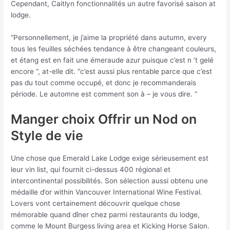
Cependant, Caitlyn fonctionnalités un autre favorisé saison at
lodge.
“Personnellement, je j’aime la propriété dans autumn, every
tous les feuilles séchées tendance à être changeant couleurs,
et étang est en fait une émeraude azur puisque c’est n ‘t gelé
encore “, at-elle dit. “c’est aussi plus rentable parce que c’est
pas du tout comme occupé, et donc je recommanderais
période. Le automne est comment son à – je vous dire. “
Manger choix Offrir un Nod on
Style de vie
Une chose que Emerald Lake Lodge exige sérieusement est
leur vin list, ​​qui fournit ci-dessus 400 régional et
intercontinental possibilités. Son sélection aussi obtenu une
médaille d’or within Vancouver International Wine Festival.
Lovers vont certainement découvrir quelque chose
mémorable quand dîner chez parmi restaurants du lodge,
comme le Mount Burgess living area et Kicking Horse Salon.