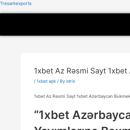
Skip
Post
Tresarkexports
to
navigation
content
1xbet Az Rəsmi Sayt 1xbet
/
1xbet apk
/ By
Idris
1xbet Az Rəsmi Sayt 1xbet Azərbaycan Bukmek
“1xbet Azərbayca