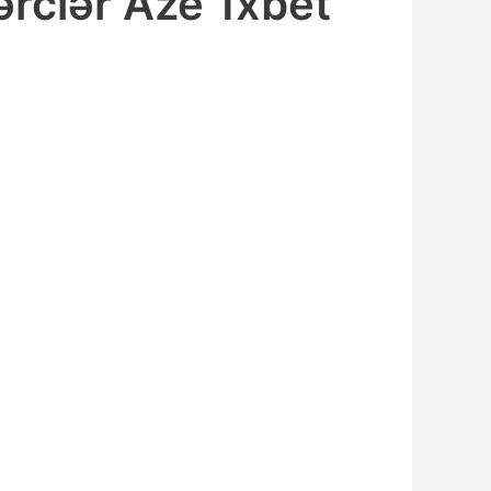
ərclər Aze 1xbet