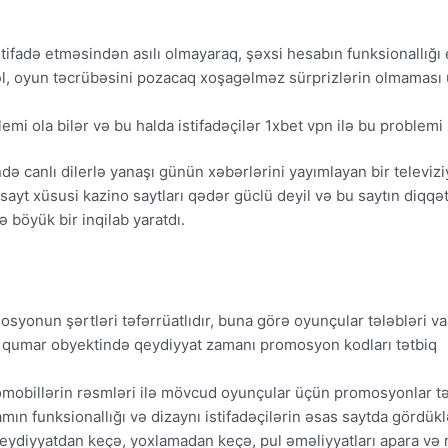
ifadə etməsindən asılı olmayaraq, şəxsi hesabın funksionallığı e
 oyun təcrübəsini pozacaq xoşagəlməz sürprizlərin olmaması üç
lemi ola bilər və bu halda istifadəçilər 1xbet vpn ilə bu problemi 
ə canlı dilerlə yanaşı günün xəbərlərini yayımlayan bir televiziya 
sayt xüsusi kazino saytları qədər güclü deyil və bu saytın diqqə
 böyük bir inqilab yaratdı.
onun şərtləri təfərrüatlıdır, buna görə oyunçular tələbləri vax
ın qumar obyektində qeydiyyat zamanı promosyon kodları tətbiq
vtomobillərin rəsmləri ilə mövcud oyunçular üçün promosyonlar t
amın funksionallığı və dizaynı istifadəçilərin əsas saytda gördü
qeydiyyatdan keçə, yoxlamadan keçə, pul əməliyyatları apara və m