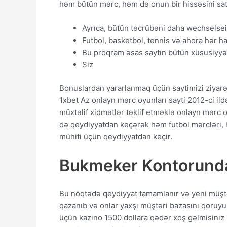
həm bütün mərc, həm də onun bir hissəsini sata
Ayrıca, bütün təcrübəni daha wechselseit
Futbol, basketbol, tennis və ahora hər ha
Bu proqram əsas saytın bütün xüsusiyyətl
Siz
Bonuslardan yararlanmaq üçün saytimizi ziyarət
1xbet Az onlayn mərc oyunları sayti 2012-ci ild
müxtəlif xidmətlər təklif etməklə onlayn mərc o
də qeydiyyatdan keçərək həm futbol mərcləri, h
mühiti üçün qeydiyyatdan keçir.
Bukmeker Kontorunda
Bu nöqtədə qeydiyyat tamamlanır və yeni müştə
qazanıb və onlar yaxşı müştəri bazasını qoruyub
üçün kazino 1500 dollara qədər xoş gəlmisiniz 