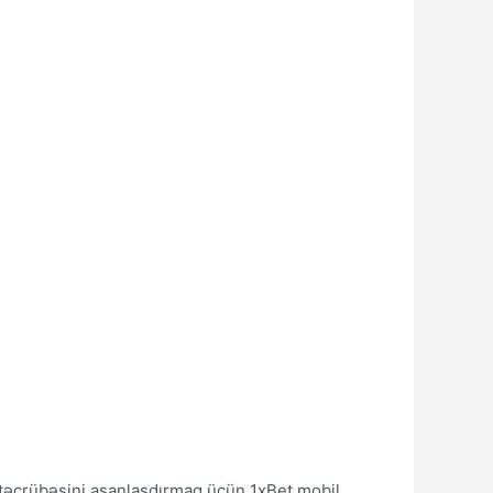
 təcrübəsini asanlaşdırmaq üçün 1xBet mobil