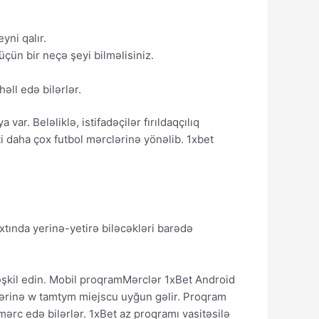
yni qalır.
ün bir neçə şeyi bilməlisiniz.
həll edə bilərlər.
var. Beləliklə, istifadəçilər fırıldaqçılıq
ti daha çox futbol mərclərinə yönəlib. 1xbet
tında yerinə-yetirə biləcəkləri barədə
əşkil edin. Mobil proqramMərclər 1xBet Android
klərinə w tamtym miejscu uyğun gəlir. Proqram
ərc edə bilərlər. 1xBet az proqramı vasitəsilə