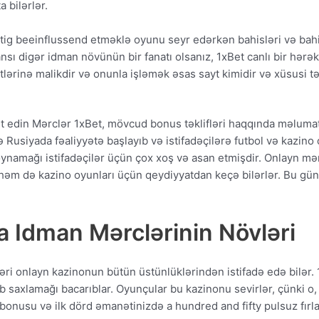
 bilərlər.
ig beeinflussend etməklə oyunu seyr edərkən bahisləri və bahis
nsı digər idman növünün bir fanatı olsanız, 1xBet canlı bir hərə
ərinə malikdir və onunla işləmək əsas sayt kimidir və xüsusi tə
 edin Mərclər 1xBet, mövcud bonus təklifləri haqqında məlumat 
ə Rusiyada fəaliyyətə başlayıb və istifadəçilərə futbol və kazino
ynamağı istifadəçilər üçün çox xoş və asan etmişdir. Onlayn mər
əm də kazino oyunları üçün qeydiyyatdan keçə bilərlər. Bu gün b
 Idman Mərclərinin Növləri
ri onlayn kazinonun bütün üstünlüklərindən istifadə edə bilər.
 saxlamağı bacarıblar. Oyunçular bu kazinonu sevirlər, çünki o, ə
bonusu və ilk dörd əmanətinizdə a hundred and fifty ​​pulsuz fır