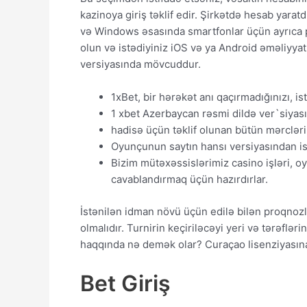
kazinoya giriş təklif edir. Şirkətdə hesab yara
və Windows əsasında smartfonlar üçün ayrıca p
olun və istədiyiniz iOS və ya Android əməliyya
versiyasında mövcuddur.
1xBet, bir hərəkət anı qaçırmadığınızı, i
1 xbet Azerbaycan rəsmi dildə ver`siya
hadisə üçün təklif olunan bütün mərcləri
Oyunçunun saytın hansı versiyasından is
Bizim mütəxəssislərimiz casino işləri, oy
cavablandırmaq üçün hazırdırlar.
İstənilən idman növü üçün edilə bilən proqnozl
olmalıdır. Turnirin keçiriləcəyi yeri və tərəfl
haqqında nə demək olar? Curaçao lisenziyasına 
Bet Giriş