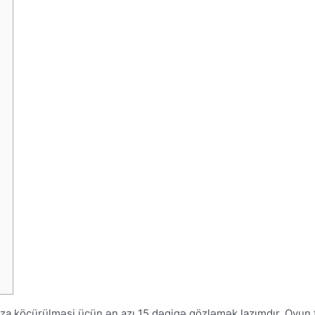
nıza köçürülməsi üçün ən azı 15 dəqiqə gözləmək lazımdır. Oyun