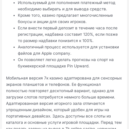
Используемый для пополнения платежный метод
необходимо выбирать и для вывода средств.
Кроме того, казино предлагает многочисленные
бонусы и акции для своих игроков.
Если внести первый депозит в течение часа после
регистрации, надбавка составит 120%, если позже
то размер надбавки понизится к 100%.
Аналогичный процесс используется для установки
файлов для Apple company.
Он позволяет легко делать прогнозы на спорт на
букмекерской площадке Pin Upward.
Мобильная версия 7к казино адаптирована для сенсорных
экранов планшетов и телефонов. Ее функционал
полностью повторяет десктопный вариант, однако для
загрузки слотов потребуется немного больше времени.
Адаптированная версия игорного зала отличается
упрощенным дизайном, который удобен для игры на
портативных девайсах. Здесь доступны все слоты из
каталога и основные услуги игровой площадки. Перед тем
как подать заявку на вывод в 7k online casino, новичкам