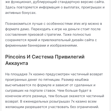
же функционал, дублирующий стандартную версию сайта.
Здесь повторяется информация о выплатах, проигрышах и
активных бонусах.
Познакомиться лучше с особенностями этих игр можно в
формате демо. Переходить к игре на деньги стоит после
составления призовой стратегии. Таже полностью
сохраняется яркий и привлекательный дизайн сайта с
фирменными баннерами и изображениями.
Pincoins И Система Привилегий
Аккаунта
На площадке 7к казино предусмотрен частичный возврат
проигранных денег по пятницам. Размер кешбэка
высчитывается по формуле и зависит от сделанных и
сыгравших на портале ставок. Чем больше будет в
конечном итоге разница, тем больше окажется частичный
возврат. В еженедельных розыгрышах 7к казино всем
желающим разрешается участвовать без ограничений.