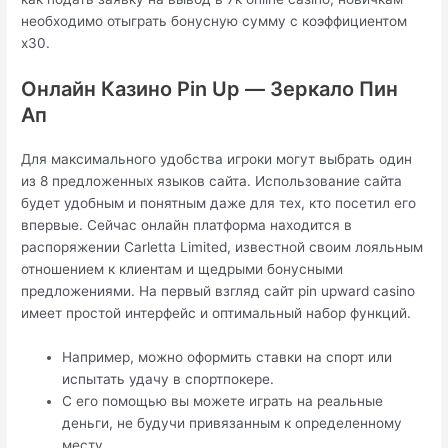
необходимо отыграть бонусную сумму с коэффициентом
х30.
Онлайн Казино Pin Up — Зеркало Пин
Ап
Для максимального удобства игроки могут выбрать один
из 8 предложенных языков сайта. Использование сайта
будет удобным и понятным даже для тех, кто посетил его
впервые. Сейчас онлайн платформа находится в
распоряжении Carletta Limited, известной своим лояльным
отношением к клиентам и щедрыми бонусными
предложениями. На первый взгляд сайт pin upward casino
имеет простой интерфейс и оптимальный набор функций.
Например, можно оформить ставки на спорт или
испытать удачу в спортпокере.
С его помощью вы можете играть на реальные
деньги, не будучи привязанным к определенному
месту.