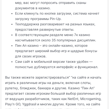
мер, вас могут попросить отправить сканы
документов в казино.
Если кликнуть по кнопке загрузки, система начнет
загрузку программы Pin-Up.
Техподдержка разговаривает на разных языках,
предоставляя развернутые ответы.
В соответствующем разделе меню 7к казино
насчитывается около 35 популярных дисциплин.
Пин Ап казино – это онлайн-казино, которое
предлагает широкий выбор игр и щедрые бонусы
для своих игроков.
Сам сайт в мобильной версии также удобен —
полностью дублируется интерфейс и функционал.
Вы также можете зарегистрироваться” “на сайте и начать
играть в различные игры на деньги, включая слоты,
рулетку, блэкджек, баккара и другие. Казино “Пин Ап”
предлагает своим игрокам большой выбор различных игр
от ведущих разработчиков, таких как NetEnt, Microgaming,
Play’n GO, Yggdrasil и многих других. Кроме того, на сайте