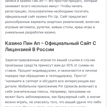
записи в казино Пин Ап — это простой процесс, который
занимает всего несколько минут. Чтобы начать
регистрацию, пользователям необходимо посетить
официальный сайт казино Pin Up. Сайт предлагает
разнообразные варианты азартных развлечений, включая
игровые автоматы, рулетки, живые столы, краш-игры и
уникальные разработки казино.
Казино Пин Ап – Официальный Сайт С
Лицензией В России
Зарегистрированные игроки по вашей ссылки в случае
проигрыша средств принесут вам до 50% от суммы их
ставок. Процент индивидуален, и назначается в личном
порядке при обращению в техподдержку. Просто”
“напишите в саппорт и обсудите все интересующие вас
детали. Мобильное приложение Pin Upwards включает в
себя значительные плюсы. Например, программа не
может быть заблокирована, как браузерный сайт, а значит
можно играть, не опасаясь того, что вашей удаче что-либо