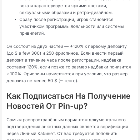
века и характеризуется яркими цветами,
сексуальными образами и ретро-дизайном.
Сразу после регистрации, игрок становится
участником программы лояльности или системы
привилегий.
Он состоит из двух частей — +120% к первому депозиту
(до $ a few 300) и 250 фриспинов. Если внести первый
депозит в течение часа после регистрации, надбавка
составит 120%, если позже то размер надбавки понизится
к 100%. Фриспины начисляются при условии, что размер
депозита не менее 50 $ (~ тенге).
Как Подписаться На Получение
Новостей От Pin-up?
Самым распространённым вариантом документального
подтверждения анкетных данных является верификация
через Личный Кабинет. От вас требуется пополнить