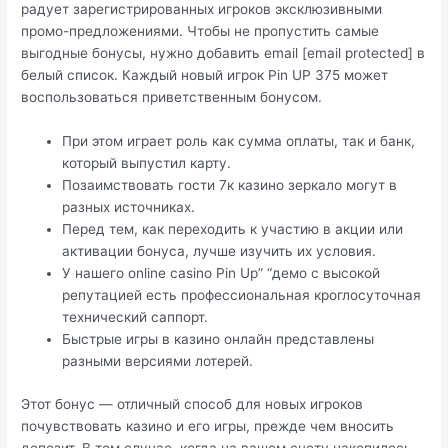
радует зарегистрированных игроков эксклюзивными
промо-предложениями. Чтобы не пропустить самые
выгодные бонусы, нужно добавить email [email protected] в
белый список. Каждый новый игрок Pin UP 375 может
воспользоваться приветственным бонусом.
При этом играет роль как сумма оплаты, так и банк,
который выпустил карту.
Позаимствовать гости 7к казино зеркало могут в
разных источниках.
Перед тем, как переходить к участию в акции или
активации бонуса, лучше изучить их условия.
У нашего online casino Pin Up” “демо с высокой
репутацией есть профессиональная кроглосуточная
технический саппорт.
Быстрые игры в казино онлайн представлены
разными версиями лотерей.
Этот бонус — отличный способ для новых игроков
почувствовать казино и его игры, прежде чем вносить
депозит. В том случае, когда на вашем счету накопилось